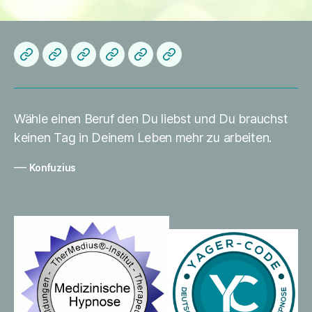
Herzlich
Startseite
About
Die
Datenschutzerklärung
Impressum
Willkommen
me
Praxis
Wähle einen Beruf den Du liebst und Du brauchst
keinen Tag in Deinem Leben mehr zu arbeiten.
—
Konfuzius