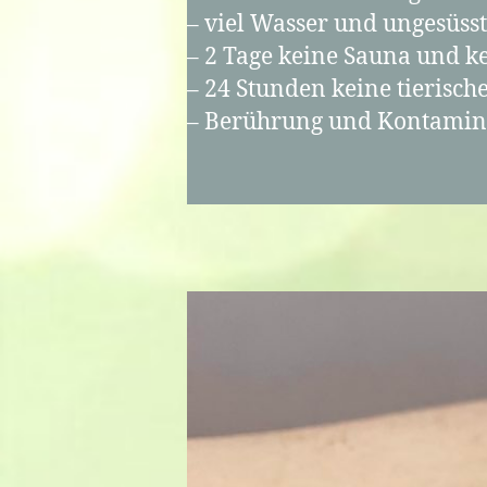
– viel Wasser und ungesüss
– 2 Tage keine Sauna und 
– 24 Stunden keine tierisc
– Berührung und Kontamina