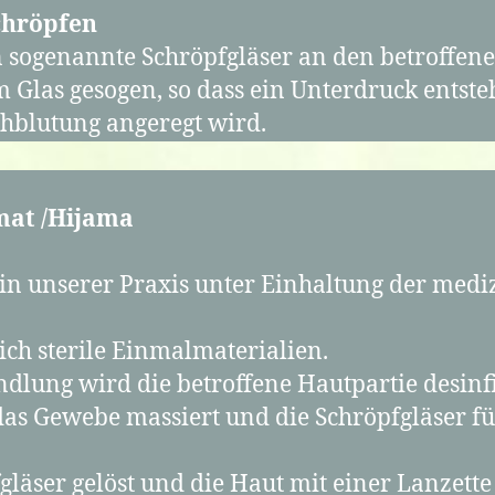
chröpfen
 sogenannte Schröpfgläser an den betroffene
m Glas gesogen, so dass ein Unterdruck entsteh
hblutung angeregt wird.
mat /Hijama
 in unserer Praxis unter Einhaltung der medi
ch sterile Einmalmaterialien.
lung wird die betroffene Hautpartie desinfi
as Gewebe massiert und die Schröpfgläser f
läser gelöst und die Haut mit einer Lanzett