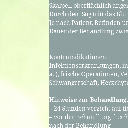
Skalpell oberflächlich ange
Durch den Sog tritt das Bl
Je nach Patient, Befinden 
Dauer der Behandlung zwis
Kontraindikationen:
Infektionserkrankungen, in
ä. ), frische Operationen,
Schwangerschaft, Herzrhyt
Hinweise zur Behandlung
– 24 Stunden verzicht auf ti
– vor der Behandlung dusch
nach der Behandlung