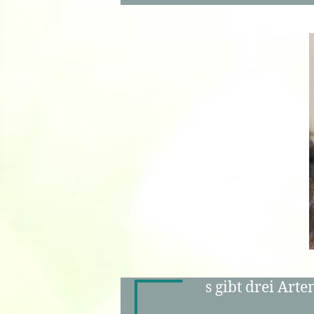
s gibt drei Art