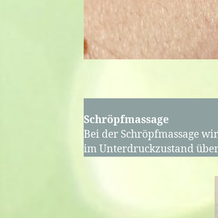
Schröpfmassage
Bei der Schröpfmassage wir
im Unterdruckzustand über