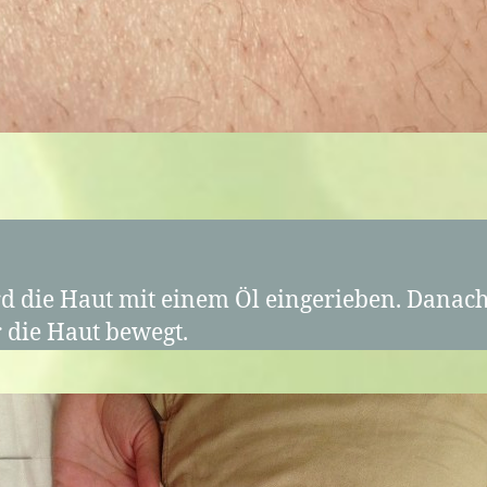
d die Haut mit einem Öl eingerieben. Danach
 die Haut bewegt.