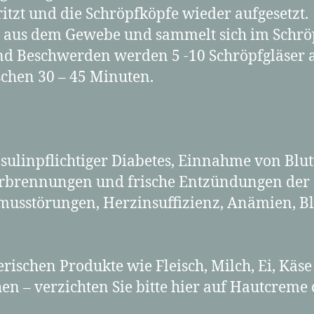
ritzt und die Schröpfköpfe wieder aufgesetzt.
ut aus dem Gewebe und sammelt sich im Schröp
und Beschwerden werden 5 -10 Schröpfgläser a
chen 30 – 45 Minuten.
sulinpflichtiger Diabetes, Einnahme von Bl
 Verbrennungen und frische Entzündungen der
musstörungen, Herzinsuffizienz, Anämien, B
:
erischen Produkte wie Fleisch, Milch, Ei, Käse
en – verzichten Sie bitte hier auf Hautcreme