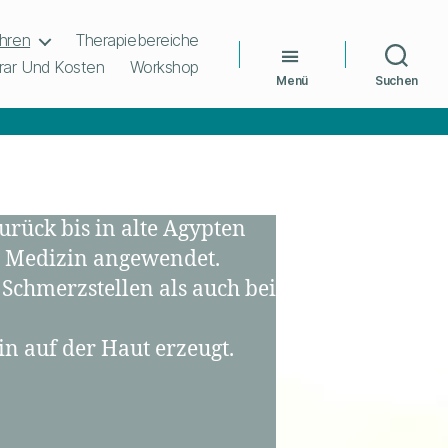
hren
Therapiebereiche
ar Und Kosten
Workshop
Menü
Suchen
urück bis in alte Agypten
en Medizin angewendet.
 Schmerzstellen als auch bei
n auf der Haut erzeugt.