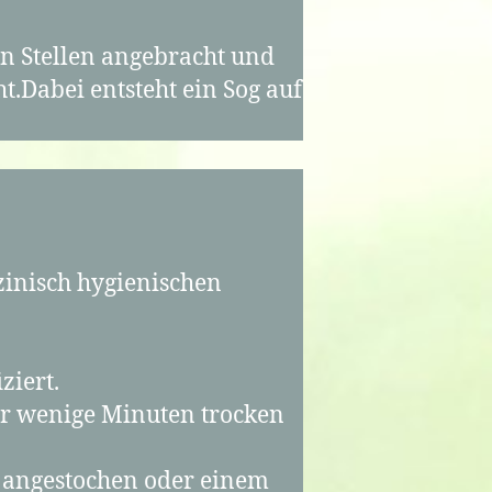
n Stellen angebracht und
t.Dabei entsteht ein Sog auf
zinisch hygienischen
ziert.
ür wenige Minuten trocken
e angestochen oder einem