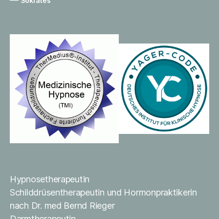
Sokrates
Hypnosetherapeutin
Schilddrüsentherapeutin und Hormonpraktikerin
nach Dr. med Bernd Rieger
Darmtherapeutin