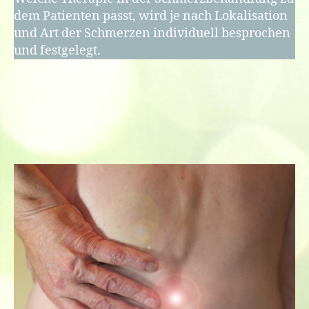
dem Patienten passt, wird je nach Lokalisation
und Art der Schmerzen individuell besprochen
und festgelegt.