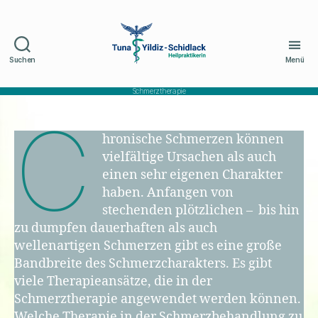
Suchen
Menü
Naturheilpraxis
Schidlack
Schmerztherapie
C
hronische Schmerzen können
vielfältige Ursachen als auch
einen sehr eigenen Charakter
haben. Anfangen von
stechenden plötzlichen – bis hin
zu dumpfen dauerhaften als auch
wellenartigen Schmerzen gibt es eine große
Bandbreite des Schmerzcharakters. Es gibt
viele Therapieansätze, die in der
Schmerztherapie angewendet werden können.
Welche Therapie in der Schmerzbehandlung zu