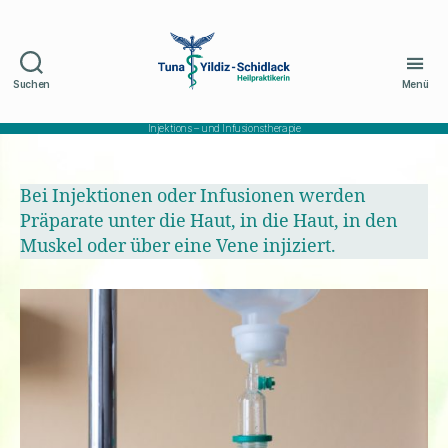
Suchen
Menü
Naturheilpraxis
Schidlack
Injektions – und Infusionstherapie
Bei Injektionen oder Infusionen werden
Präparate unter die Haut, in die Haut, in den
Muskel oder über eine Vene injiziert.