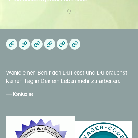
Herzlich
Startseite
About
Die
Datenschutzerklärung
Impressum
Willkommen
me
Praxis
Wähle einen Beruf den Du liebst und Du brauchst
keinen Tag in Deinem Leben mehr zu arbeiten.
—
Konfuzius