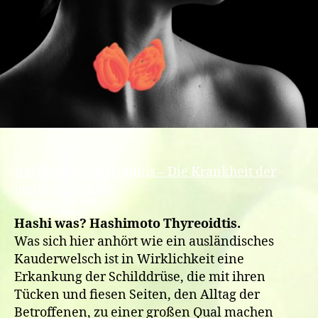
Hashimoto Thyreoiditis – Die Krankheit der
vielen Gesichter
Hashi was? Hashimoto Thyreoidtis.
Was sich hier anhört wie ein ausländisches
Kauderwelsch ist in Wirklichkeit eine
Erkankung der Schilddrüse, die mit ihren
Tücken und fiesen Seiten, den Alltag der
Betroffenen, zu einer großen Qual machen