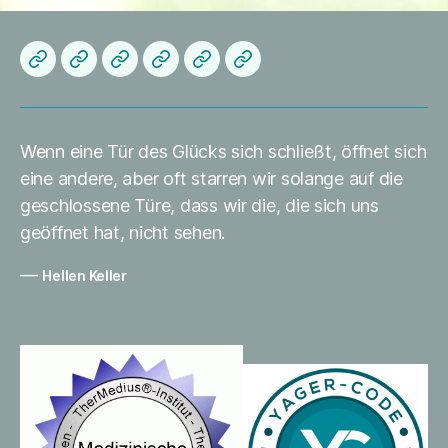
Herzlich
Startseite
About
Die
Datenschutzerklärung
Impressum
Willkommen
me
Praxis
Wenn eine Tür des Glücks sich schließt, öffnet sich
eine andere, aber oft starren wir solange auf die
geschlossene Türe, dass wir die, die sich uns
geöffnet hat, nicht sehen.
—
Hellen Keller