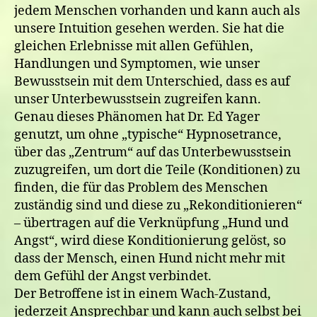
jedem Menschen vorhanden und kann auch als
unsere Intuition gesehen werden. Sie hat die
gleichen Erlebnisse mit allen Gefühlen,
Handlungen und Symptomen, wie unser
Bewusstsein mit dem Unterschied, dass es auf
unser Unterbewusstsein zugreifen kann.
Genau dieses Phänomen hat Dr. Ed Yager
genutzt, um ohne „typische“ Hypnosetrance,
über das „Zentrum“ auf das Unterbewusstsein
zuzugreifen, um dort die Teile (Konditionen) zu
finden, die für das Problem des Menschen
zuständig sind und diese zu „Rekonditionieren“
– übertragen auf die Verknüpfung „Hund und
Angst“, wird diese Konditionierung gelöst, so
dass der Mensch, einen Hund nicht mehr mit
dem Gefühl der Angst verbindet.
Der Betroffene ist in einem Wach-Zustand,
jederzeit Ansprechbar und kann auch selbst bei