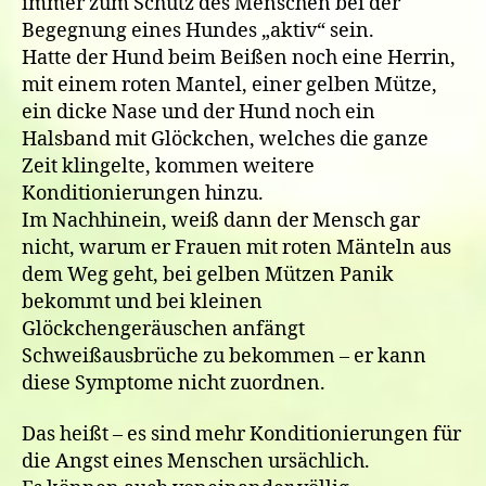
immer zum Schutz des Menschen bei der
Begegnung eines Hundes „aktiv“ sein.
Hatte der Hund beim Beißen noch eine Herrin,
mit einem roten Mantel, einer gelben Mütze,
ein dicke Nase und der Hund noch ein
Halsband mit Glöckchen, welches die ganze
Zeit klingelte, kommen weitere
Konditionierungen hinzu.
Im Nachhinein, weiß dann der Mensch gar
nicht, warum er Frauen mit roten Mänteln aus
dem Weg geht, bei gelben Mützen Panik
bekommt und bei kleinen
Glöckchengeräuschen anfängt
Schweißausbrüche zu bekommen – er kann
diese Symptome nicht zuordnen.
Das heißt – es sind mehr Konditionierungen für
die Angst eines Menschen ursächlich.