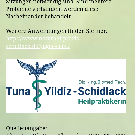
Sitzungen notwendig sind. Sind mehrere
Probleme vorhanden, werden diese
Nacheinander behandelt.
Weitere Anwendungen finden Sie hier:
https://www.naturheilpraxis-
schidlack.de/yager-code/
Quellenangabe: