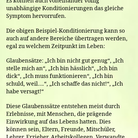
Es können auch voneinander völlig
unabhängige Konditionierungen das gleiche
Symptom hervorrufen.
Die obigen Beispiel-Konditionierung kann so
auch auf andere Bereiche übertragen werden,
egal zu welchem Zeitpunkt im Leben:
Glaubensätze: „Ich bin nicht gut genug“, „Ich
stelle mich an“, „Ich bin hässlich“, „Ich bin
dick“, „Ich muss funktionieren“, „Ich bin
schuld, weil….“, „Ich schaffe das nicht!“, „Ich
habe versagt!“
Diese Glaubenssätze entstehen meist durch
Erlebnisse, mit Menschen, die prägende
Einwirkung auf das Lebens hatten. Dies
können sein, Eltern, Freunde, Mitschüler,
Lehrer, Erzieher, Arbeitskollegen, Verwandte,